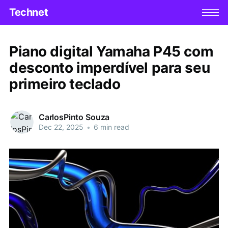
Technet
Piano digital Yamaha P45 com
desconto imperdível para seu
primeiro teclado
CarlosPinto Souza
Dec 22, 2025
•
6 min read